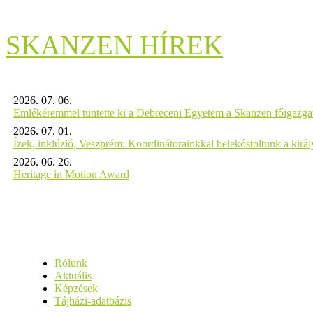
SKANZEN HÍREK
2026. 07. 06.
Emlékéremmel tüntette ki a Debreceni Egyetem a Skanzen főigazgat
2026. 07. 01.
Ízek, inklúzió, Veszprém: Koordinátorainkkal belekóstoltunk a kirá
2026. 06. 26.
Heritage in Motion Award
Rólunk
Aktuális
Képzések
Tájházi-adatbázis