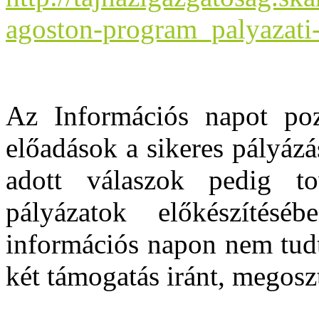
agoston-program_palyazati-
Az Információs napot pozi
előadások a sikeres pályázás
adott válaszok pedig to
pályázatok előkészítés
információs napon nem tudt
két támogatás iránt, megosz