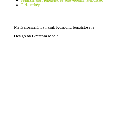
Felhasználási feltételek és adatvédelmi tájékoztató
Oldaltérkép
Magyarországi Tájházak Központi Igazgatósága
Design by Grafcom Media