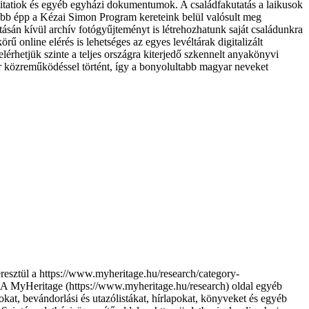
visitatiok és egyéb egyházi dokumentumok. A családfakutatás a laikusok
jabb épp a Kézai Simon Program kereteink belül valósult meg
ívül archív fotógyűjteményt is létrehozhatunk saját családunkra
rű online elérés is lehetséges az egyes levéltárak digitalizált
lérhetjük szinte a teljes országra kiterjedő szkennelt anyakönyvi
r közreműködéssel történt, így a bonyolultabb magyar neveket
resztül a https://www.myheritage.hu/research/category-
n. A MyHeritage (https://www.myheritage.hu/research) oldal egyéb
okat, bevándorlási és utazólistákat, hírlapokat, könyveket és egyéb