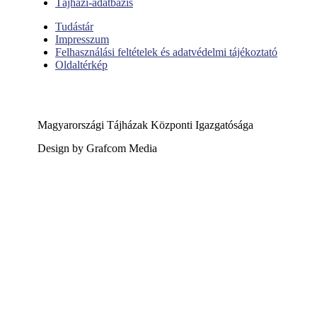
Tájházi-adatbázis
Tudástár
Impresszum
Felhasználási feltételek és adatvédelmi tájékoztató
Oldaltérkép
Magyarországi Tájházak Központi Igazgatósága
Design by Grafcom Media