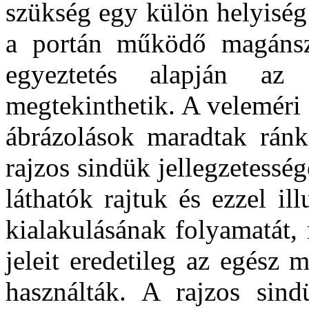
szükség egy külön helyiség
a portán működő magánszá
egyeztetés alapján az
megtekinthetik. A veleméri 
ábrázolások maradtak rán
rajzos sindük jellegzetessé
láthatók rajtuk és ezzel ill
kialakulásának folyamatát, 
jeleit eredetileg az egész 
használták. A rajzos si