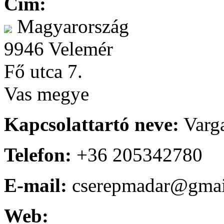
Cím:
Magyarország
9946 Velemér
Fő utca 7.
Vas megye
Kapcsolattartó neve:
Varg
Telefon:
+36 205342780
E-mail:
cserepmadar@gmai
Web: