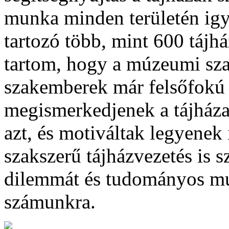
munka minden területén ig
tartozó több, mint 600 tájh
tartom, hogy a múzeumi sz
szakemberek már felsőfokú 
megismerkedjenek a tájház
azt, és motiváltak legyenek 
szakszerű tájházvezetés is 
dilemmát és tudományos mun
számunkra.