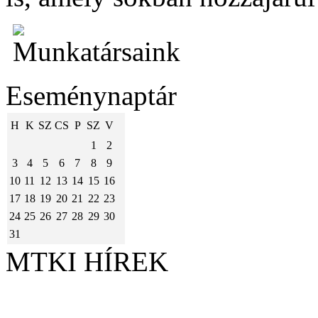
Eseménynaptár
H
K
SZ
CS
P
SZ
V
1
2
3
4
5
6
7
8
9
10
11
12
13
14
15
16
17
18
19
20
21
22
23
24
25
26
27
28
29
30
31
MTKI HÍREK