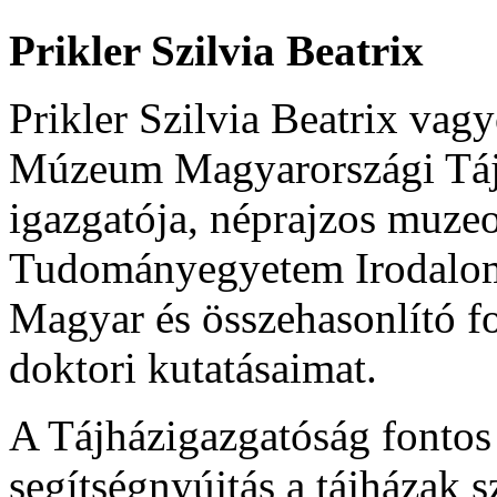
Prikler Szilvia Beatrix
Prikler Szilvia Beatrix vag
Múzeum Magyarországi Táj
igazgatója, néprajzos muze
Tudományegyetem Irodalom
Magyar és összehasonlító f
doktori kutatásaimat.
A Tájházigazgatóság fontos 
segítségnyújtás a tájházak 