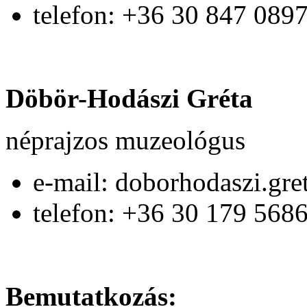
telefon: +36 30 847 089
Döbör-Hodászi Gréta
néprajzos muzeológus
e-mail: doborhodaszi.gr
telefon:
+36 30 179 568
Bemutatkozás: