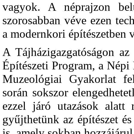
vagyok. A néprajzon belü
szorosabban véve ezen tech
a modernkori építészetben v
A Tájházigazgatóságon az 
Építészeti Program, a Népi 
Muzeológiai Gyakorlat f
során sokszor elengedhetetl
ezzel járó utazások alatt 
gyűjthetünk az építészet és
is, amely sokban hozzájárul