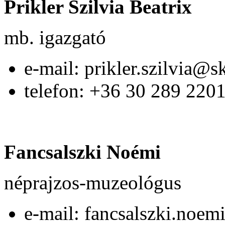
Prikler Szilvia Beatrix
mb. igazgató
e-mail: prikler.szilvia@
telefon: +36 30 289 220
Fancsalszki Noémi
néprajzos-muzeológus
e-mail: fancsalszki.noe