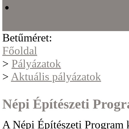
Kubinyi Ágoston Progr
Betűméret:
Főoldal
>
Pályázatok
>
Aktuális pályázatok
Népi Építészeti Prog
A Népi Építészeti Program k