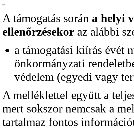
A támogatás során
a helyi 
ellenőrzésekor
az alábbi s
a támogatási kiírás évét
önkormányzati rendeletbe
védelem (egyedi vagy ter
A melléklettel együtt a telje
mert sokszor nemcsak a mell
tartalmaz fontos információ