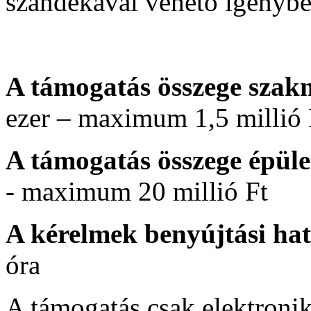
szándékával vehető igénybe
A támogatás összege szakm
ezer – maximum 1,5 millió 
A támogatás összege épület
- maximum 20 millió Ft
A kérelmek benyújtási hat
óra
A támogatás csak elektronik