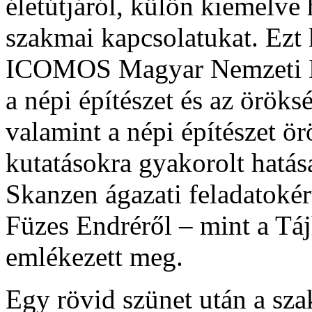
életútjáról, külön kiemelve
szakmai kapcsolatukat. Ezt
ICOMOS Magyar Nemzeti Biz
a népi építészet és az örök
valamint a népi építészet ö
kutatásokra gyakorolt hatása
Skanzen ágazati feladatokért
Füzes Endréről – mint a Táj
emlékezett meg.
Egy rövid szünet után a sz