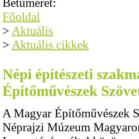
Betűméret:
Főoldal
>
Aktuális
>
Aktuális cikkek
Népi építészeti szak
Építőművészek Szöve
A Magyar Építőművészek Sz
Néprajzi Múzeum Magyaror