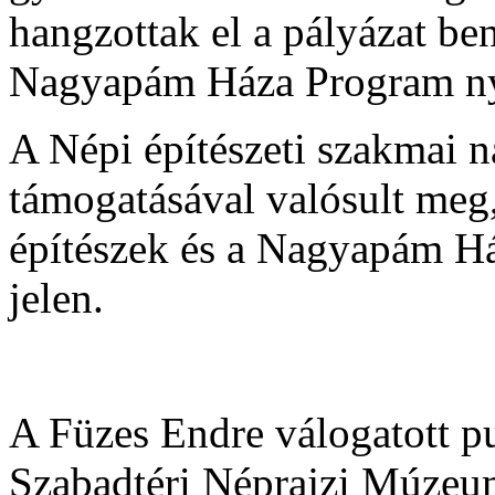
hangzottak el a pályázat be
Nagyapám Háza Program nyá
A Népi építészeti szakmai n
támogatásával valósult meg
építészek és a Nagyapám H
jelen.
A Füzes Endre válogatott pub
Szabadtéri Néprajzi Múzeu