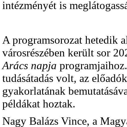
intézményét is meglátogass
A programsorozat hetedik a
városrészében került sor 20
Arács napja
programjaihoz
tudásátadás volt, az előad
gyakorlatának bemutatásával
példákat hoztak.
Nagy Balázs Vince, a Magy