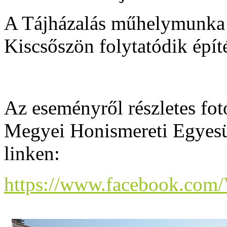
A Tájházalás műhelymunka 
Kiscsőszön folytatódik épít
Az eseményről részletes fot
Megyei Honismereti Egyesül
linken:
https://www.facebook.co