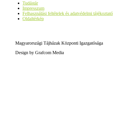
Tudástár
Impresszum
Felhasználási feltételek és adatvédelmi tájékoztató
Oldaltérkép
Magyarországi Tájházak Központi Igazgatósága
Design by Grafcom Media