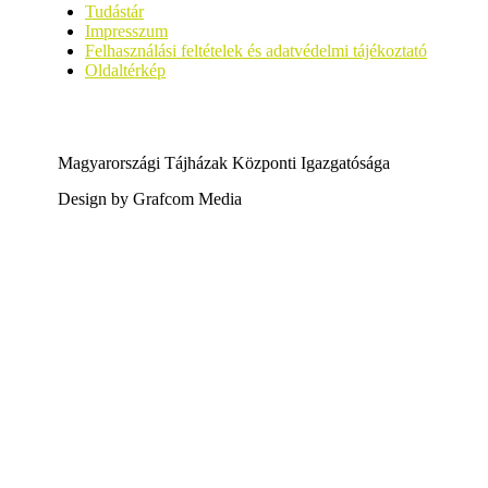
Tudástár
Impresszum
Felhasználási feltételek és adatvédelmi tájékoztató
Oldaltérkép
Magyarországi Tájházak Központi Igazgatósága
Design by Grafcom Media