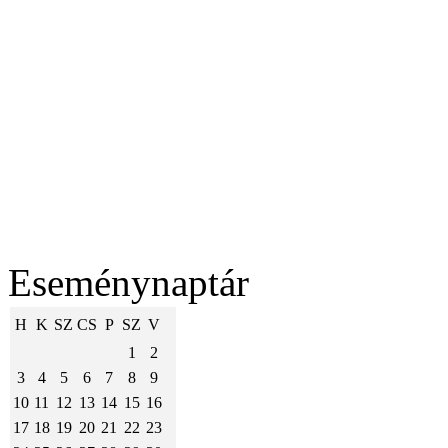
Eseménynaptár
H
K
SZ
CS
P
SZ
V
1
2
3
4
5
6
7
8
9
10
11
12
13
14
15
16
17
18
19
20
21
22
23