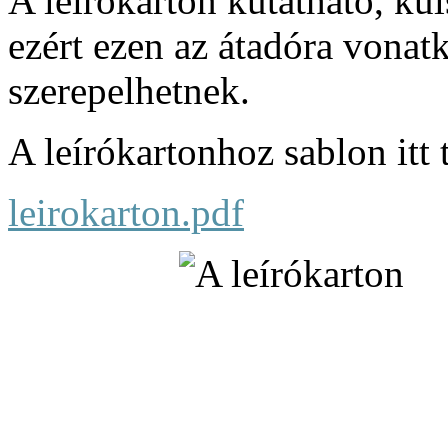
A leírókarton kutatható, kü
ezért ezen az átadóra vona
szerepelhetnek.
A leírókartonhoz sablon itt 
leirokarton.pdf