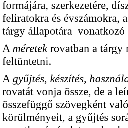
formájára, szerkezetére, dís
feliratokra és évszámokra, a 
tárgy állapotára vonatkozó 
A
méretek
rovatban a tárgy m
feltüntetni.
A
gyűjtés, készítés, használ
rovatát vonja össze, de a l
összefüggő szövegként való 
körülményeit, a gyűjtés sorá