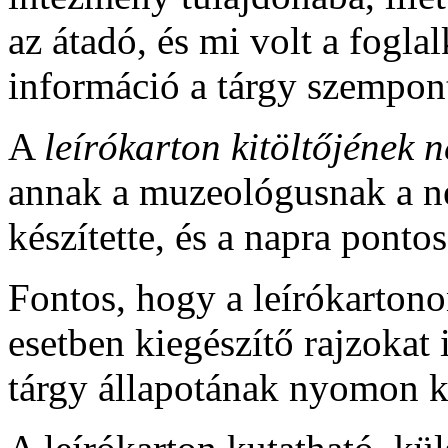
az átadó, és mi volt a fogla
információ a tárgy szempon
A
leírókarton kitöltőjének n
annak a muzeológusnak a nev
készítette, és a napra ponto
Fontos, hogy a leírókartono
esetben kiegészítő rajzokat i
tárgy állapotának nyomon k