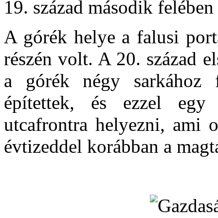
19. század második felében 
A górék helye a falusi por
részén volt. A 20. század e
a górék négy sarkához fe
építettek, és ezzel egy
utcafrontra helyezni, ami 
évtizeddel korábban a magtá