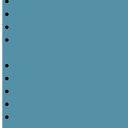
Ismeretátadás és múzeu
Tájházak és közösségeik 
Gyüjteményezés és nyilvá
Műtárgyvédelem – a tárg
tájházainkban
Kiállításmegújítás a tájh
Pályázatok nyújtotta leh
Partnerségi kapcsolatok k
Tájházaink udvara és kert
Kommunikációs lehetőség