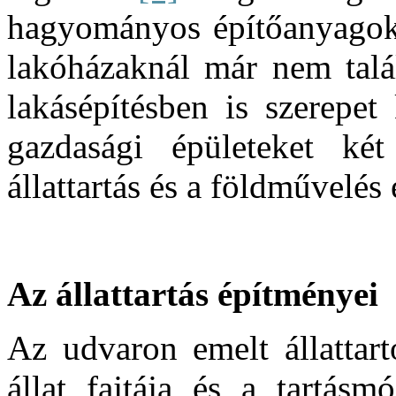
hagyományos építőanyagoka
lakóházaknál már nem tal
lakásépítésben is szerepet 
gazdasági épületeket két
állattartás és a földművelés 
Az állattartás építményei
Az udvaron emelt állattart
állat fajtája és a tartásm