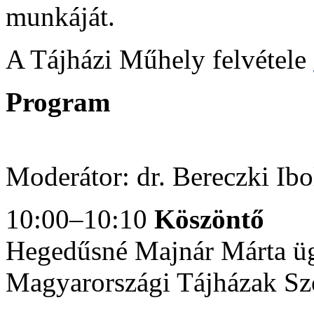
munkáját.
A Tájházi Műhely felvétele
Program
Moderátor: dr. Bereczki Ibo
10:00–10:10
Köszöntő
Hegedűsné Majnár Márta üg
Magyarországi Tájházak Sz