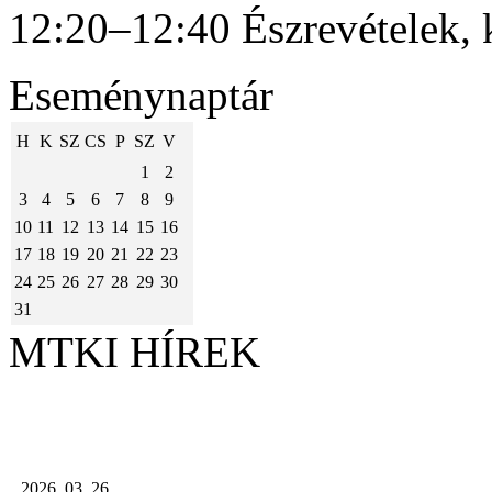
12:20–12:40 Észrevételek, 
Eseménynaptár
H
K
SZ
CS
P
SZ
V
1
2
3
4
5
6
7
8
9
10
11
12
13
14
15
16
17
18
19
20
21
22
23
24
25
26
27
28
29
30
31
MTKI HÍREK
2026. 03. 26.