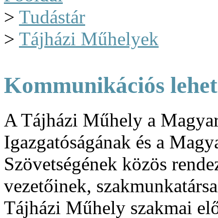
>
Tudástár
>
Tájházi Műhelyek
Kommunikációs lehet
A Tájházi Műhely a Magyar
Igazgatóságának és a Magya
Szövetségének közös rendez
vezetőinek, szakmunkatársa
Tájházi Műhely szakmai előa