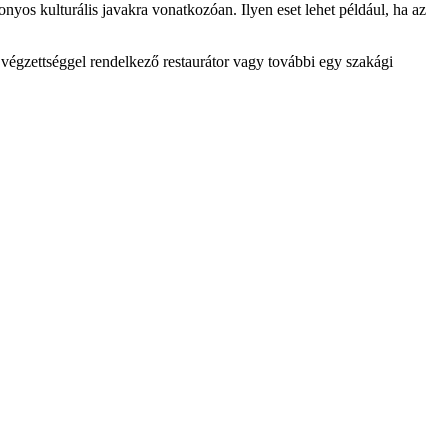
nyos kulturális javakra vonatkozóan. Ilyen eset lehet például, ha az
végzettséggel rendelkező restaurátor vagy további egy szakági