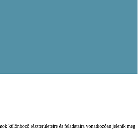
k különböző részterületeire és feladataira vonatkozóan jelenik meg