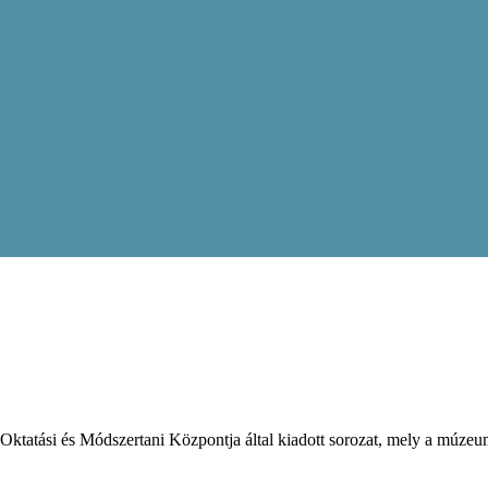
ram
atási és Módszertani Központja által kiadott sorozat, mely a múzeumo