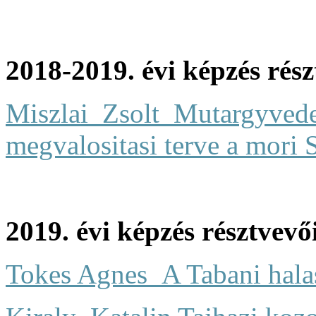
2018-2019. évi képzés rés
Miszlai_Zsolt_Mutargyvede
megvalositasi terve a mori
2019. évi képzés résztvevő
Tokes Agnes_A Tabani hala