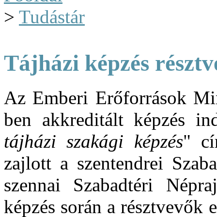
>
Tudástár
Tájházi képzés résztv
Az Emberi Erőforrások Min
ben akkreditált képzés in
tájházi szakági képzés
" c
zajlott a szentendrei Sza
szennai Szabadtéri Népr
képzés során a résztvevők e