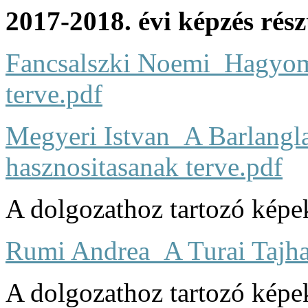
2017-2018. évi képzés rés
Fancsalszki Noemi_Hagyo
terve.pdf
Megyeri Istvan_A Barlangla
hasznositasanak terve.pdf
A dolgozathoz tartozó képek
Rumi Andrea_A Turai Tajhaz 
A dolgozathoz tartozó képek