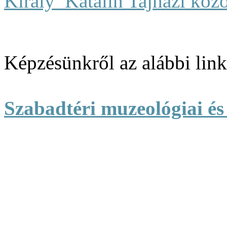
Kiraly_Katalin Tajhazi koz
Képzésünkről az alábbi link
Szabadtéri muzeológiai és