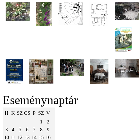
Eseménynaptár
H
K
SZ
CS
P
SZ
V
1
2
3
4
5
6
7
8
9
10
11
12
13
14
15
16