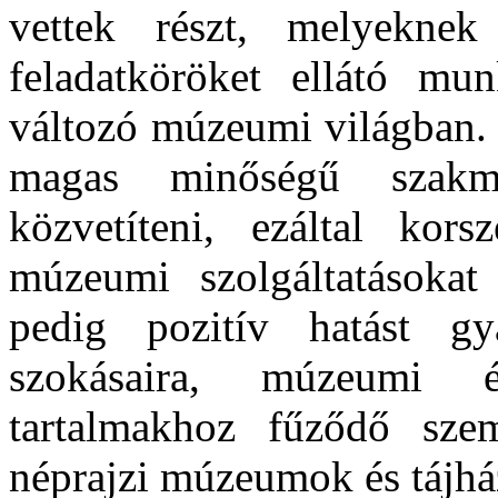
vettek részt, melyekne
feladatköröket ellátó mu
változó múzeumi világban. 
magas minőségű szakm
közvetíteni, ezáltal korsz
múzeumi szolgáltatásokat
pedig pozitív hatást gy
szokásaira, múzeumi 
tartalmakhoz fűződő szem
néprajzi múzeumok és tájhá