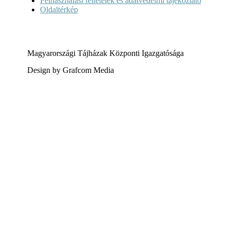
Felhasználási feltételek és adatvédelmi tájékoztató
Oldaltérkép
Magyarországi Tájházak Központi Igazgatósága
Design by Grafcom Media