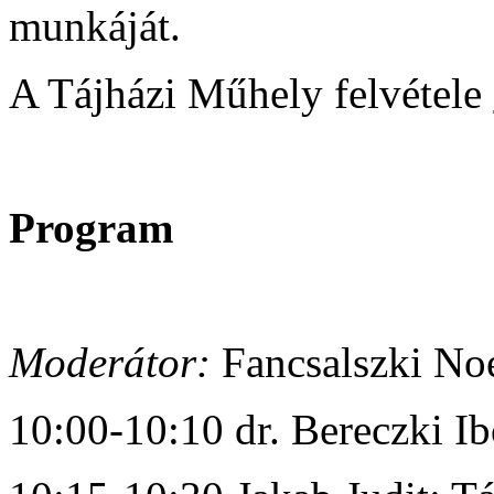
munkáját.
A Tájházi Műhely felvétele
Program
Moderátor:
Fancsalszki No
10:00-10:10 dr. Bereczki I