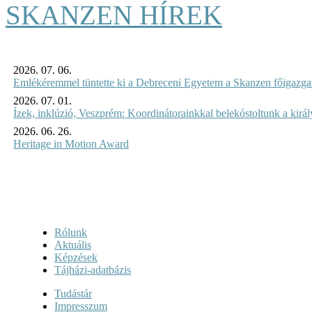
SKANZEN HÍREK
2026. 07. 06.
Emlékéremmel tüntette ki a Debreceni Egyetem a Skanzen főigazgat
2026. 07. 01.
Ízek, inklúzió, Veszprém: Koordinátorainkkal belekóstoltunk a kirá
2026. 06. 26.
Heritage in Motion Award
Rólunk
Aktuális
Képzések
Tájházi-adatbázis
Tudástár
Impresszum