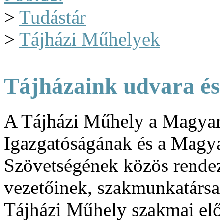
>
Tudástár
>
Tájházi Műhelyek
Tájházaink udvara és
A Tájházi Műhely a Magyar
Igazgatóságának és a Magya
Szövetségének közös rendez
vezetőinek, szakmunkatársa
Tájházi Műhely szakmai előa