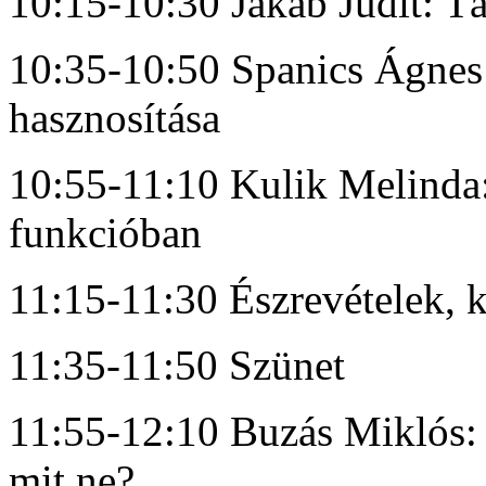
10:15-10:30 Jakab Judit: Tá
10:35-10:50 Spanics Ágnes: 
hasznosítása
10:55-11:10 Kulik Melinda:
funkcióban
11:15-11:30 Észrevételek, 
11:35-11:50 Szünet
11:55-12:10 Buzás Miklós: 
mit ne?