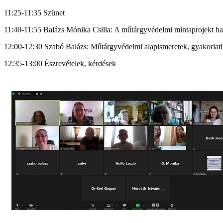
11:25-11:35 Szünet
11:40-11:55 Balázs Mónika Csilla: A műtárgyvédelmi mintaprojekt h
12:00-12:30 Szabó Balázs: Műtárgyvédelmi alapismeretek, gyakorlati
12:35-13:00 Észrevételek, kérdések