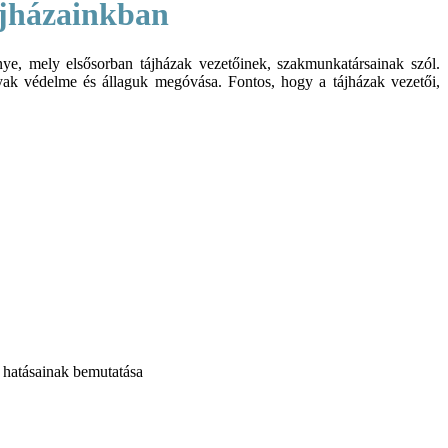
ájházainkban
, mely elsősorban tájházak vezetőinek, szakmunkatársainak szól.
yak védelme és állaguk megóvása. Fontos, hogy a tájházak vezetői,
 hatásainak bemutatása