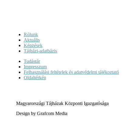
Rólunk
Aktuális
Képzések
Tájházi-adatbázis
Tudástár
Impresszum
Felhasználási feltételek és adatvédelmi tájékoztató
Oldaltérkép
Magyarországi Tájházak Központi Igazgatósága
Design by Grafcom Media