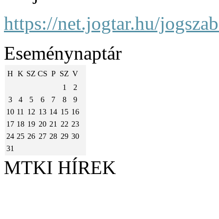
https://net.jogtar.hu/jogs
Eseménynaptár
H
K
SZ
CS
P
SZ
V
1
2
3
4
5
6
7
8
9
10
11
12
13
14
15
16
17
18
19
20
21
22
23
24
25
26
27
28
29
30
31
MTKI HÍREK