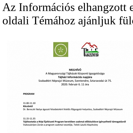
Az Információs elhangzott e
oldali
Témához ajánljuk
fül