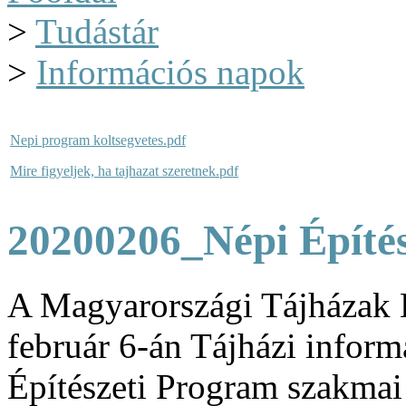
>
Tudástár
>
Információs napok
Nepi program koltsegvetes.pdf
Mire figyeljek, ha tajhazat szeretnek.pdf
20200206_Népi Építé
A Magyarországi Tájházak 
február 6-án Tájházi inform
Építészeti Program szakmai 