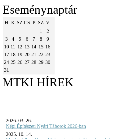
Eseménynaptár
H
K
SZ
CS
P
SZ
V
1
2
3
4
5
6
7
8
9
10
11
12
13
14
15
16
17
18
19
20
21
22
23
24
25
26
27
28
29
30
31
MTKI HÍREK
2026. 03. 26.
Népi Építészeti Nyári Táborok 2026-ban
2025. 10. 14.