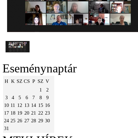
Eseménynaptár
H
K
SZ
CS
P
SZ
V
1
2
3
4
5
6
7
8
9
10
11
12
13
14
15
16
17
18
19
20
21
22
23
24
25
26
27
28
29
30
31