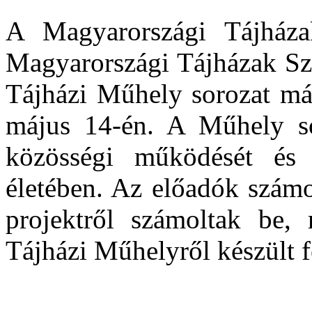
A Magyarországi Tájháza
Magyarországi Tájházak Szö
Tájházi Műhely sorozat más
május 14-én. A Műhely so
közösségi működését és 
életében. Az előadók számo
projektről számoltak be,
Tájházi Műhelyről készült f