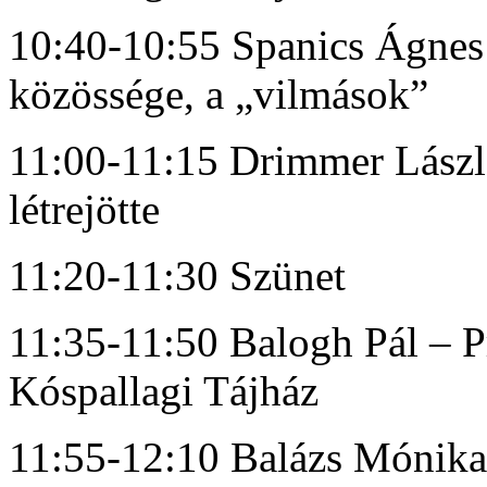
10:40-10:55 Spanics Ágnes
közössége, a „vilmások”
11:00-11:15 Drimmer Lászl
létrejötte
11:20-11:30 Szünet
11:35-11:50 Balogh Pál – Pr
Kóspallagi Tájház
11:55-12:10 Balázs Mónika