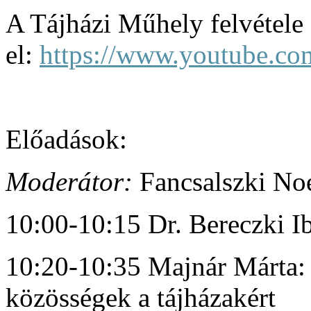
A Tájházi Műhely felvétele 
el:
https://www.youtube.c
Előadások:
Moderátor:
Fancsalszki No
10:00-10:15 Dr. Bereczki I
10:20-10:35 Majnár Márta: 
közösségek a tájházakért