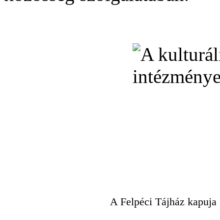
A Felpéci Tájház kapuja