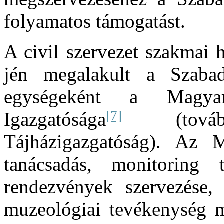
folyamatos támogatást.
A civil szervezet szakmai h
jén megalakult a Szaba
egységeként a Magyar
[7]
Igazgatósága
(továb
Tájházigazgatóság). Az 
tanácsadás, monitoring 
rendezvények szervezése
muzeológiai tevékenység me