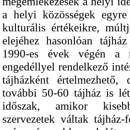
megemlékezések a helyi ide
a helyi közösségek egyre 
kulturális értékeikre, múl
elejéhez hasonlóan tájház
1990-es évek végén a m
engedéllyel rendelkező int
tájházként értelmezhető, 
további 50-60 tájház is lé
időszak, amikor kiseb
szervezetek váltak tájház-