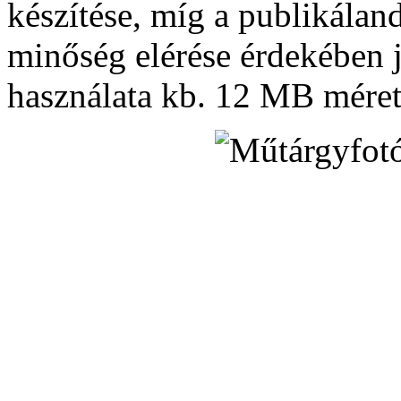
készítése, míg a publikálan
minőség elérése érdekében 
használata kb. 12 MB mére