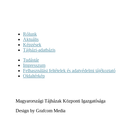
Rólunk
Aktuális
Képzések
Tájházi-adatbázis
Tudástár
Impresszum
Felhasználási feltételek és adatvédelmi tájékoztató
Oldaltérkép
Magyarországi Tájházak Központi Igazgatósága
Design by Grafcom Media