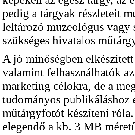
pedig a tárgyak részleteit m
leltározó muzeológus vagy s
szükséges hivatalos műtárgy
A jó minőségben elkészített
valamint felhasználhatók a
marketing célokra, de a me
tudományos publikáláshoz 
műtárgyfotót készíteni róla
elegendő a kb. 3 MB mére