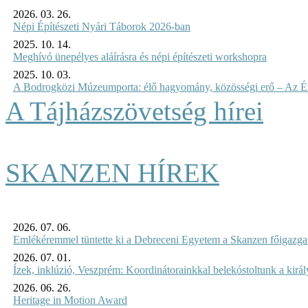
2026. 03. 26.
Népi Építészeti Nyári Táborok 2026-ban
2025. 10. 14.
Meghívó ünepélyes aláírásra és népi építészeti workshopra
2025. 10. 03.
A Bodrogközi Múzeumporta: élő hagyomány, közösségi erő – Az Év
A Tájházszövetség hírei
SKANZEN HÍREK
2026. 07. 06.
Emlékéremmel tüntette ki a Debreceni Egyetem a Skanzen főigazgat
2026. 07. 01.
Ízek, inklúzió, Veszprém: Koordinátorainkkal belekóstoltunk a kirá
2026. 06. 26.
Heritage in Motion Award